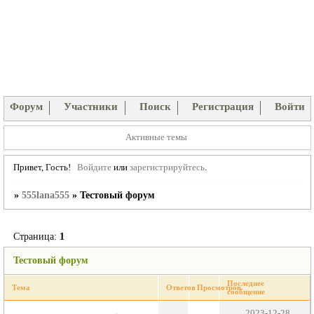
Форум
Участники
Поиск
Регистрация
Войти
Активные темы
Привет, Гость!
Войдите
или
зарегистрируйтесь
.
»
555lana555
»
Тестовый форум
Страница:
1
Тестовый форум
Последнее
Тема
Ответов
Просмотров
сообщение
2023-12-28