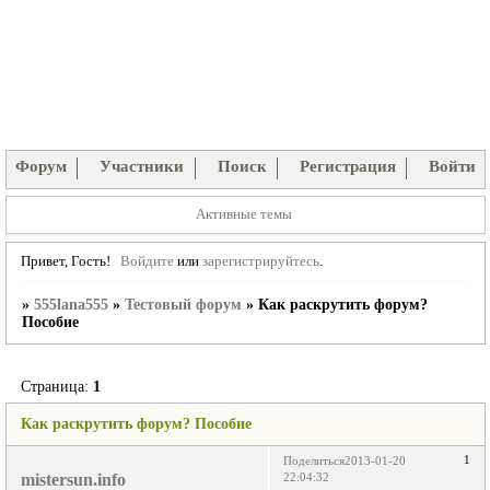
Форум
Участники
Поиск
Регистрация
Войти
Активные темы
Привет, Гость!
Войдите
или
зарегистрируйтесь
.
»
555lana555
»
Тестовый форум
»
Как раскрутить форум?
Пособие
Страница:
1
Как раскрутить форум? Пособие
1
Поделиться
2013-01-20
mistersun.info
22:04:32